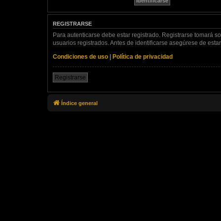
REGISTRARSE
Para autenticarse debe estar registrado. Registrarse tomará s
usuarios registrados. Antes de identificarse asegúrese de estar 
Condiciones de uso
|
Política de privacidad
Registrarse
Índice general