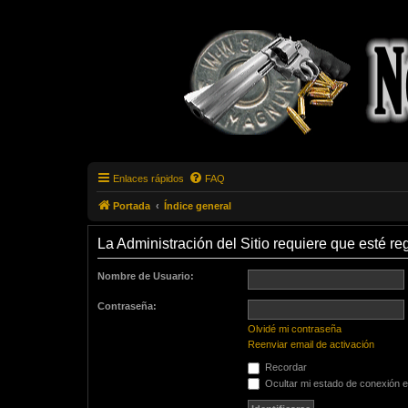
Enlaces rápidos
FAQ
Portada
Índice general
La Administración del Sitio requiere que esté reg
Nombre de Usuario:
Contraseña:
Olvidé mi contraseña
Reenviar email de activación
Recordar
Ocultar mi estado de conexión e