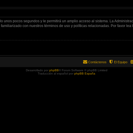
olo unos pocos segundos y le permitirá un amplio acceso al sistema. La Administra
familiarizado con nuestros términos de uso y políticas relacionadas. Por favor lea l
Contáctenos
El Equipo
Desarrollado por
phpBB
® Forum Software © phpBB Limited
Traducción al español por
phpBB España