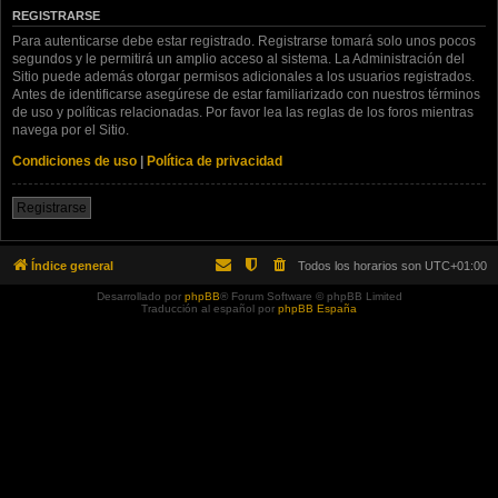
REGISTRARSE
Para autenticarse debe estar registrado. Registrarse tomará solo unos pocos
segundos y le permitirá un amplio acceso al sistema. La Administración del
Sitio puede además otorgar permisos adicionales a los usuarios registrados.
Antes de identificarse asegúrese de estar familiarizado con nuestros términos
de uso y políticas relacionadas. Por favor lea las reglas de los foros mientras
navega por el Sitio.
Condiciones de uso
|
Política de privacidad
Registrarse
Índice general
Todos los horarios son
UTC+01:00
Desarrollado por
phpBB
® Forum Software © phpBB Limited
Traducción al español por
phpBB España