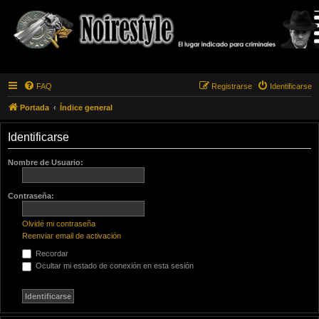
FAQ
Registrarse
Identificarse
Portada
Índice general
Identificarse
Nombre de Usuario:
Contraseña:
Olvidé mi contraseña
Reenviar email de activación
Recordar
Ocultar mi estado de conexión en esta sesión