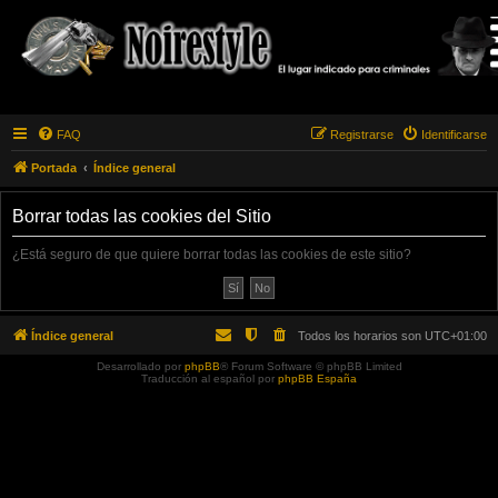
FAQ
Registrarse
Identificarse
Portada
Índice general
Borrar todas las cookies del Sitio
¿Está seguro de que quiere borrar todas las cookies de este sitio?
Índice general
Todos los horarios son
UTC+01:00
Desarrollado por
phpBB
® Forum Software © phpBB Limited
Traducción al español por
phpBB España