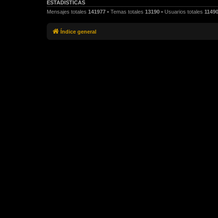
ESTADÍSTICAS
Mensajes totales
141977
• Temas totales
13190
• Usuarios totales
1149
Índice general