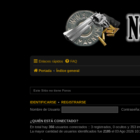
Enlaces rápidos
FAQ
Portada
Índice general
Este Sitio no tiene Foros
IDENTIFICARSE
•
REGISTRARSE
Nombre de Usuario:
Contraseña:
¿QUIÉN ESTÁ CONECTADO?
En total hay
356
usuarios conectados :: 3 registrados, 0 ocultos y 353 in
La mayor cantidad de usuarios identificados fue
2185
el 03 Ago 2026 10: