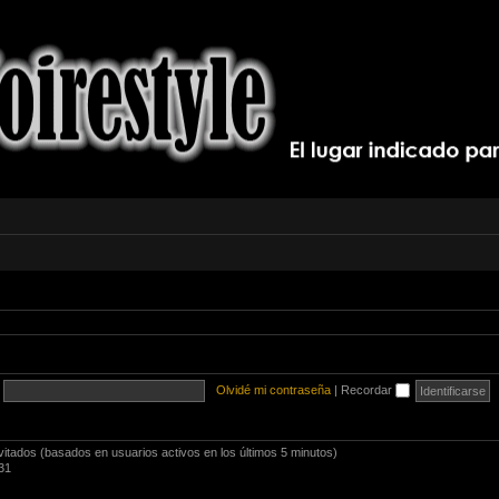
Olvidé mi contraseña
|
Recordar
vitados (basados en usuarios activos en los últimos 5 minutos)
31