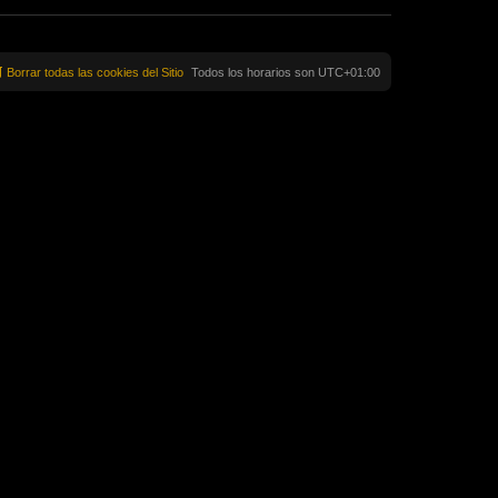
Borrar todas las cookies del Sitio
Todos los horarios son
UTC+01:00