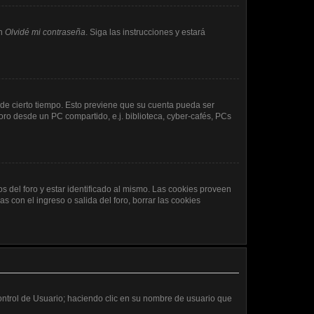
en
Olvidé mi contraseña
. Siga las instrucciones y estará
 de cierto tiempo. Esto previene que su cuenta pueda ser
ro desde un PC compartido, e.j. biblioteca, cyber-cafés, PCs
s del foro y estar identificado al mismo. Las cookies proveen
s con el ingreso o salida del foro, borrar las cookies
Control de Usuario; haciendo clic en su nombre de usuario que