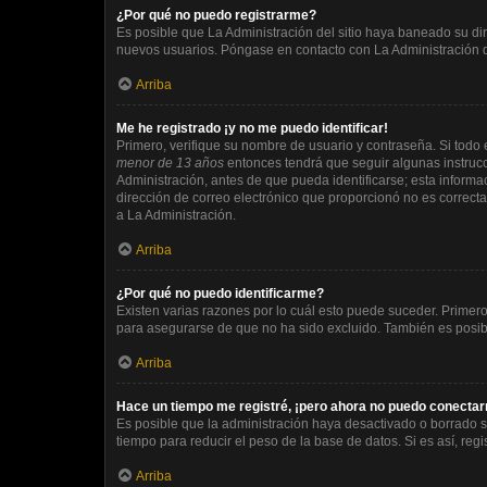
¿Por qué no puedo registrarme?
Es posible que La Administración del sitio haya baneado su dir
nuevos usuarios. Póngase en contacto con La Administración de
Arriba
Me he registrado ¡y no me puedo identificar!
Primero, verifique su nombre de usuario y contraseña. Si todo e
menor de 13 años
entonces tendrá que seguir algunas instrucc
Administración, antes de que pueda identificarse; esta informaci
dirección de correo electrónico que proporcionó no es correcta
a La Administración.
Arriba
¿Por qué no puedo identificarme?
Existen varias razones por lo cuál esto puede suceder. Prime
para asegurarse de que no ha sido excluido. También es posible
Arriba
Hace un tiempo me registré, ¡pero ahora no puedo conecta
Es posible que la administración haya desactivado o borrado 
tiempo para reducir el peso de la base de datos. Si es así, regi
Arriba