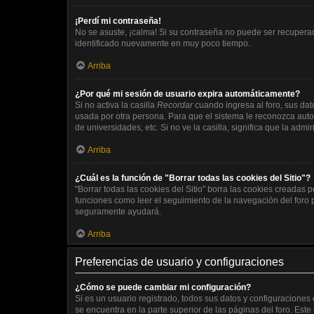
¡Perdí mi contraseña!
No se asuste, ¡calma! Si su contraseña no puede ser recuperada
identificado nuevamente en muy poco tiempo.
Arriba
¿Por qué mi sesión de usuario expira automáticamente?
Si no activa la casilla
Recordar
cuando ingresa al foro, sus dat
usada por otra persona. Para que el sistema le reconozca auto
de universidades, etc. Si no ve la casilla, significa que la admi
Arriba
¿Cuál es la función de "Borrar todas las cookies del Sitio"?
"Borrar todas las cookies del Sitio" borra las cookies creadas
funciones como leer el seguimiento de la navegación del foro po
seguramente ayudará.
Arriba
Preferencias de usuario y configuraciones
¿Cómo se puede cambiar mi configuración?
Si es un usuario registrado, todos sus datos y configuraciones
se encuentra en la parte superior de las páginas del foro. Este