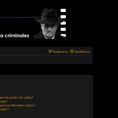
Registrarse
Identificarse
mo me puedo unir a ellos?
Grupo?
ecen en diferentes colores?
inado"?