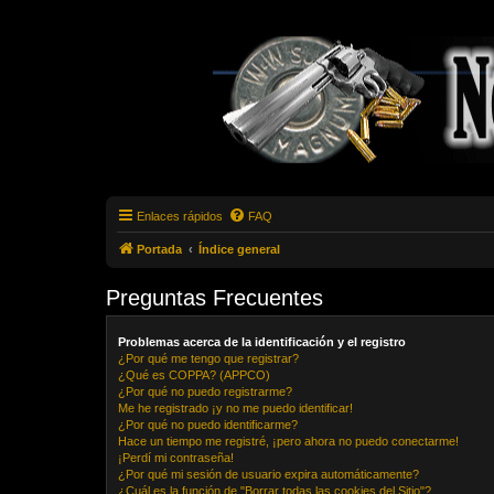
Enlaces rápidos
FAQ
Portada
Índice general
Preguntas Frecuentes
Problemas acerca de la identificación y el registro
¿Por qué me tengo que registrar?
¿Qué es COPPA? (APPCO)
¿Por qué no puedo registrarme?
Me he registrado ¡y no me puedo identificar!
¿Por qué no puedo identificarme?
Hace un tiempo me registré, ¡pero ahora no puedo conectarme!
¡Perdí mi contraseña!
¿Por qué mi sesión de usuario expira automáticamente?
¿Cuál es la función de "Borrar todas las cookies del Sitio"?