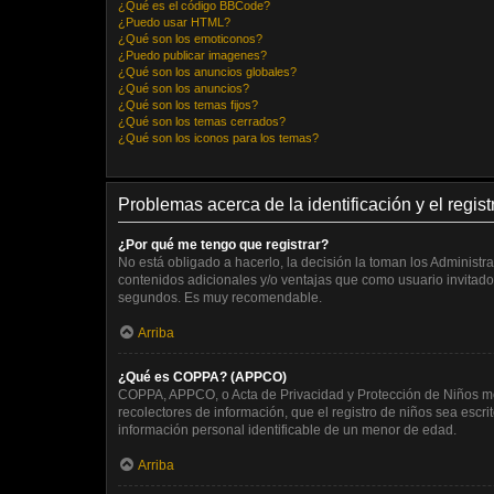
¿Qué es el código BBCode?
¿Puedo usar HTML?
¿Qué son los emoticonos?
¿Puedo publicar imagenes?
¿Qué son los anuncios globales?
¿Qué son los anuncios?
¿Qué son los temas fijos?
¿Qué son los temas cerrados?
¿Qué son los iconos para los temas?
Problemas acerca de la identificación y el regist
¿Por qué me tengo que registrar?
No está obligado a hacerlo, la decisión la toman los Administ
contenidos adicionales y/o ventajas que como usuario invitado 
segundos. Es muy recomendable.
Arriba
¿Qué es COPPA? (APPCO)
COPPA, APPCO, o Acta de Privacidad y Protección de Niños meno
recolectores de información, que el registro de niños sea escr
información personal identificable de un menor de edad.
Arriba