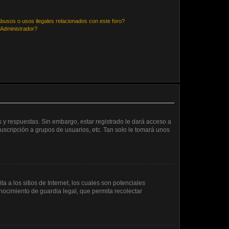
busos o usos ilegales relacionados con este foro?
Administrador?
 y respuestas. Sin embargo, estar registrado le dará acceso a
uscripción a grupos de usuarios, etc. Tan solo le tomará unos
a los sitios de Internet, los cuales son potenciales
onocimiento de guardia legal, que permita recolectar