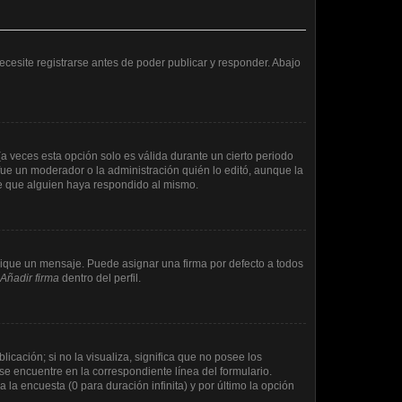
cesite registrarse antes de poder publicar y responder. Abajo
a veces esta opción solo es válida durante un cierto periodo
fue un moderador o la administración quién lo editó, aunque la
de que alguien haya respondido al mismo.
que un mensaje. Puede asignar una firma por defecto a todos
Añadir firma
dentro del perfil.
cación; si no la visualiza, significa que no posee los
e encuentre en la correspondiente línea del formulario.
la encuesta (0 para duración infinita) y por último la opción