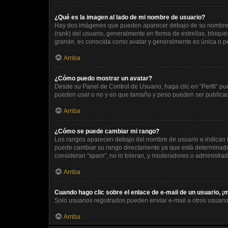
¿Qué es la imagen al lado de mi nombre de usuario?
Hay dos imágenes que pueden aparecer debajo de su nombre de 
(rank) del usuario, generalmente en forma de estrellas, bloqu
grande, es conocida como avatar y generalmente es única o p
Arriba
¿Cómo puedo mostrar un avatar?
Desde su Panel de Control de Usuario, haga clic en “Perfil” pu
pueden usar o no y en que tamaño y peso pueden ser publicada
Arriba
¿Cómo se puede cambiar mi rango?
Los rangos aparecen debajo del nombre de usuario e indican la
puede cambiar su rango directamente ya que está determinado p
consideran "spam", no lo toleran, y moderadores o administrad
Arriba
Cuando hago clic sobre el enlace de e-mail de un usuario, ¡
Solo usuarios registrados pueden enviar e-mail a otros usuarios
Arriba