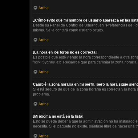
Arriba
¿Cómo evito que mi nombre de usuario aparezca en las lis
Desde su Panel de Control de Usuario, en "Preferencias de Fo
mismo. Se le contará como usuario oculto.
Arriba
¡La hora en los foros no es correcta!
Es posible que esté viendo la hora correspondiente a otra zona 
York, Sydney, etc. Recuerde que para cambiar la zona horaria,
Arriba
Cambié la zona horaria en mi perfil, ¡pero la hora sigue sien
Si está seguro de que de la zona horaria es correcta y la hora
problema.
Arriba
¡Mi idioma no está en la lista!
Esto se puede deber a que la administración no ha instalado e
necesita. Si el paquete no existe, siéntase libre de hacer una
Arriba