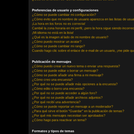
Preferencias de usuario y configuraciones
¿Cómo se puede cambiar mi configuración?
¿Cómo evito que mi nombre de usuario aparezca en las listas de usu
¡La hora en los foros no es correcta!
Cambié la zona horaria en mi perfil, ¡pero la hora sigue siendo incorrec
¡Mi idioma no está en la lista!
¿Qué es la imagen al lado de mi nombre de usuario?
¿Cómo puedo mostrar un avatar?
¿Cómo se puede cambiar mi rango?
Cuando hago clic sobre el enlace de e-mail de un usuario, ¡me pide qu
Publicación de mensajes
¿Cómo puedo crear un nuevo tema o enviar una respuesta?
¿Cómo se puede editar o borrar un mensaje?
¿Cómo se puede añadir una firma a mi mensaje?
¿Cómo creo una encuesta?
¿Por qué no se puede añadir más opciones a la encuesta?
¿Cómo edito o borro una encuesta?
¿Por qué no se puede acceder a algún foro?
¿Por qué no se puede añadir archivos adjuntos?
¿Por qué recibí una advertencia?
¿Cómo se puede reportar un mensaje a un moderador?
¿Para qué sirve el botón "Guardar" en la publicación de temas?
¿Por qué mis mensajes necesitan ser aprobados?
¿Cómo hago para reactivar un tema?
Formatos y tipos de temas