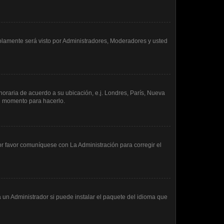
 solamente será visto por Administradores, Moderadores y usted
 horaria de acuerdo a su ubicación, e.j. Londres, París, Nueva
en momento para hacerlo.
or favor comuníquese con La Administración para corregir el
 un Administrador si puede instalar el paquete del idioma que