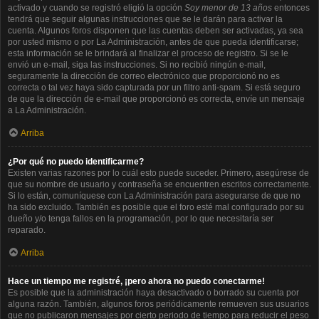
activado y cuando se registró eligió la opción
Soy menor de 13 años
entonces
tendrá que seguir algunas instrucciones que se le darán para activar la
cuenta. Algunos foros disponen que las cuentas deben ser activadas, ya sea
por usted mismo o por La Administración, antes de que pueda identificarse;
esta información se le brindará al finalizar el proceso de registro. Si se le
envió un e-mail, siga las instrucciones. Si no recibió ningún e-mail,
seguramente la dirección de correo electrónico que proporcionó no es
correcta o tal vez haya sido capturada por un filtro anti-spam. Si está seguro
de que la dirección de e-mail que proporcionó es correcta, envíe un mensaje
a La Administración.
Arriba
¿Por qué no puedo identificarme?
Existen varias razones por lo cuál esto puede suceder. Primero, asegúrese de
que su nombre de usuario y contraseña se encuentren escritos correctamente.
Si lo están, comuníquese con La Administración para asegurarse de que no
ha sido excluido. También es posible que el foro esté mal configurado por su
dueño y/o tenga fallos en la programación, por lo que necesitaría ser
reparado.
Arriba
Hace un tiempo me registré, ¡pero ahora no puedo conectarme!
Es posible que la administración haya desactivado o borrado su cuenta por
alguna razón. También, algunos foros periódicamente remueven sus usuarios
que no publicaron mensajes por cierto periodo de tiempo para reducir el peso