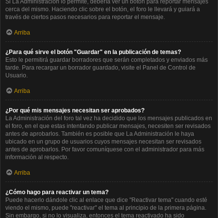
Si La Administración lo permite, debería ver un botón para reportar mensajes
cerca del mismo. Haciendo clic sobre el botón, el foro le llevará y guiará a
través de ciertos pasos necesarios para reportar el mensaje.
Arriba
¿Para qué sirve el botón "Guardar" en la publicación de temas?
Esto le permitirá guardar borradores que serán completados y enviados más
tarde. Para recargar un borrador guardado, visite el Panel de Control de
Usuario.
Arriba
¿Por qué mis mensajes necesitan ser aprobados?
La Administración del foro tal vez ha decidido que los mensajes publicados en
el foro, en el que estas intentando publicar mensajes, necesiten ser revisados
antes de aprobarlos. También es posible que La Administración le haya
ubicado en un grupo de usuarios cuyos mensajes necesitan ser revisados
antes de aprobarlos. Por favor comuníquese con el administrador para más
información al respecto.
Arriba
¿Cómo hago para reactivar un tema?
Puede hacerlo dándole clic al enlace que dice "Reactivar tema" cuando esté
viendo el mismo, puede "reactivar" el tema al principio de la primera página.
Sin embargo, si no lo visualiza, entonces el tema reactivado ha sido