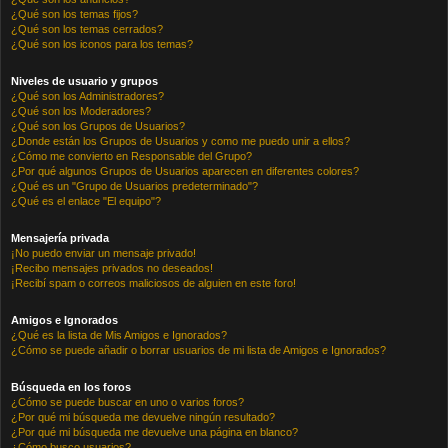
¿Qué son los temas fijos?
¿Qué son los temas cerrados?
¿Qué son los iconos para los temas?
Niveles de usuario y grupos
¿Qué son los Administradores?
¿Qué son los Moderadores?
¿Qué son los Grupos de Usuarios?
¿Donde están los Grupos de Usuarios y como me puedo unir a ellos?
¿Cómo me convierto en Responsable del Grupo?
¿Por qué algunos Grupos de Usuarios aparecen en diferentes colores?
¿Qué es un "Grupo de Usuarios predeterminado"?
¿Qué es el enlace "El equipo"?
Mensajería privada
¡No puedo enviar un mensaje privado!
¡Recibo mensajes privados no deseados!
¡Recibí spam o correos maliciosos de alguien en este foro!
Amigos e Ignorados
¿Qué es la lista de Mis Amigos e Ignorados?
¿Cómo se puede añadir o borrar usuarios de mi lista de Amigos e Ignorados?
Búsqueda en los foros
¿Cómo se puede buscar en uno o varios foros?
¿Por qué mi búsqueda me devuelve ningún resultado?
¿Por qué mi búsqueda me devuelve una página en blanco?
¿Cómo busco usuarios?