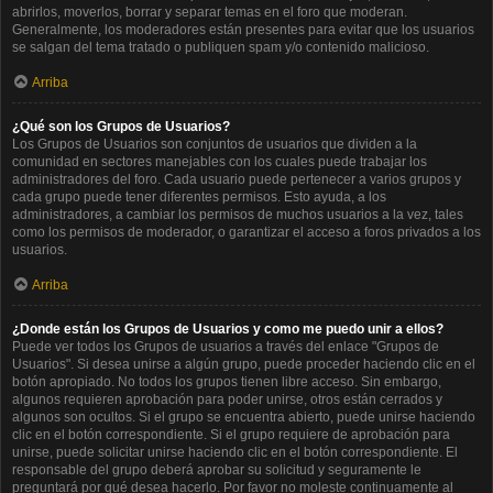
abrirlos, moverlos, borrar y separar temas en el foro que moderan.
Generalmente, los moderadores están presentes para evitar que los usuarios
se salgan del tema tratado o publiquen spam y/o contenido malicioso.
Arriba
¿Qué son los Grupos de Usuarios?
Los Grupos de Usuarios son conjuntos de usuarios que dividen a la
comunidad en sectores manejables con los cuales puede trabajar los
administradores del foro. Cada usuario puede pertenecer a varios grupos y
cada grupo puede tener diferentes permisos. Esto ayuda, a los
administradores, a cambiar los permisos de muchos usuarios a la vez, tales
como los permisos de moderador, o garantizar el acceso a foros privados a los
usuarios.
Arriba
¿Donde están los Grupos de Usuarios y como me puedo unir a ellos?
Puede ver todos los Grupos de usuarios a través del enlace "Grupos de
Usuarios". Si desea unirse a algún grupo, puede proceder haciendo clic en el
botón apropiado. No todos los grupos tienen libre acceso. Sin embargo,
algunos requieren aprobación para poder unirse, otros están cerrados y
algunos son ocultos. Si el grupo se encuentra abierto, puede unirse haciendo
clic en el botón correspondiente. Si el grupo requiere de aprobación para
unirse, puede solicitar unirse haciendo clic en el botón correspondiente. El
responsable del grupo deberá aprobar su solicitud y seguramente le
preguntará por qué desea hacerlo. Por favor no moleste continuamente al