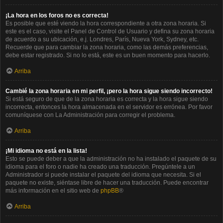
¡La hora en los foros no es correcta!
Es posible que esté viendo la hora correspondiente a otra zona horaria. Si
este es el caso, visite el Panel de Control de Usuario y defina su zona horaria
de acuerdo a su ubicación, e.j. Londres, París, Nueva York, Sydney, etc.
Recuerde que para cambiar la zona horaria, como las demás preferencias,
debe estar registrado. Si no lo está, este es un buen momento para hacerlo.
Arriba
Cambié la zona horaria en mi perfil, ¡pero la hora sigue siendo incorrecto!
Si está seguro de que de la zona horaria es correcta y la hora sigue siendo
incorrecta, entonces la hora almacenada en el servidor es errónea. Por favor
comuníquese con La Administración para corregir el problema.
Arriba
¡Mi idioma no está en la lista!
Esto se puede deber a que la administración no ha instalado el paquete de su
idioma para el foro o nadie ha creado una traducción. Pregúntele a un
Administrador si puede instalar el paquete del idioma que necesita. Si el
paquete no existe, siéntase libre de hacer una traducción. Puede encontrar
más información en el sitio web de
phpBB
®
Arriba