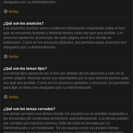
otorgados por La Administración.
Arriba
¿Qué son los anuncios?
Los anuncios muchas veces contienen información importante sobre el foro
que se encuentra leyendo y debería leerlos cada vez que sea posible. Los
anuncios aparecen al principio de cada página en el foro donde se
publicaron. Como en los anuncios globales, los permisos para anuncios son
otorgados por La Administración.
Arriba
¿Qué son los temas fijos?
Los temas fijos aparecen en el foro por debajo de los anuncios y solo en la
primer página. Muchas veces son importantes por lo que debería leerlos cada
vez que sea posible. Como en los anuncios globales y anuncios, los permisos
para fijar un tema son otorgados por La Administración.
Arriba
¿Qué son los temas cerrados?
Los temas cerrados son temas donde los usuarios ya no pueden responder y
las encuestas allí contenidas terminaron automáticamente. Los temas pueden
ser cerrados por muchas razones. Esta decisión es tomada por La
Administración o un moderador. Tal vez pueda cerrar sus propios temas
dependiendo de los permisos que le hayan concedido los administradores.