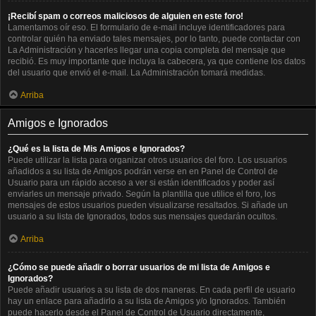
¡Recibí spam o correos maliciosos de alguien en este foro!
Lamentamos oír eso. El formulario de e-mail incluye identificadores para
controlar quién ha enviado tales mensajes, por lo tanto, puede contactar con
La Administración y hacerles llegar una copia completa del mensaje que
recibió. Es muy importante que incluya la cabecera, ya que contiene los datos
del usuario que envió el e-mail. La Administración tomará medidas.
Arriba
Amigos e Ignorados
¿Qué es la lista de Mis Amigos e Ignorados?
Puede utilizar la lista para organizar otros usuarios del foro. Los usuarios
añadidos a su lista de Amigos podrán verse en en Panel de Control de
Usuario para un rápido acceso a ver si están identificados y poder así
enviarles un mensaje privado. Según la plantilla que utilice el foro, los
mensajes de estos usuarios pueden visualizarse resaltados. Si añade un
usuario a su lista de Ignorados, todos sus mensajes quedarán ocultos.
Arriba
¿Cómo se puede añadir o borrar usuarios de mi lista de Amigos e
Ignorados?
Puede añadir usuarios a su lista de dos maneras. En cada perfil de usuario
hay un enlace para añadirlo a su lista de Amigos y/o Ignorados. También
puede hacerlo desde el Panel de Control de Usuario directamente,