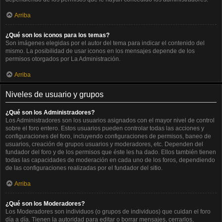
Arriba
¿Qué son los iconos para los temas?
Son imágenes elegidas por el autor del tema para indicar el contenido del
mismo. La posibilidad de usar iconos en los mensajes depende de los
permisos otorgados por La Administración.
Arriba
Niveles de usuario y grupos
¿Qué son los Administradores?
Los Administradores son los usuarios asignados con el mayor nivel de control
sobre el foro entero. Estos usuarios pueden controlar todas las acciones y
configuraciones del foro, incluyendo configuraciones de permisos, baneo de
usuarios, creación de grupos usuarios y moderadores, etc. Dependen del
fundador del foro y de los permisos que éste les ha dado. Ellos también tienen
todas las capacidades de moderación en cada uno de los foros, dependiendo
de las configuraciones realizadas por el fundador del sitio.
Arriba
¿Qué son los Moderadores?
Los Moderadores son individuos (o grupos de individuos) que cuidan el foro
día a día. Tienen la autoridad para editar o borrar mensajes, cerrarlos,