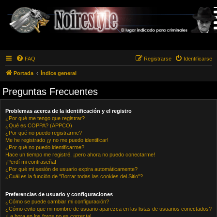
FAQ
Registrarse
Identificarse
Portada
Índice general
Preguntas Frecuentes
Problemas acerca de la identificación y el registro
¿Por qué me tengo que registrar?
¿Qué es COPPA? (APPCO)
¿Por qué no puedo registrarme?
Me he registrado ¡y no me puedo identificar!
¿Por qué no puedo identificarme?
Hace un tiempo me registré, ¡pero ahora no puedo conectarme!
¡Perdí mi contraseña!
¿Por qué mi sesión de usuario expira automáticamente?
¿Cuál es la función de "Borrar todas las cookies del Sitio"?
Preferencias de usuario y configuraciones
¿Cómo se puede cambiar mi configuración?
¿Cómo evito que mi nombre de usuario aparezca en las listas de usuarios conectados?
¡La hora en los foros no es correcta!