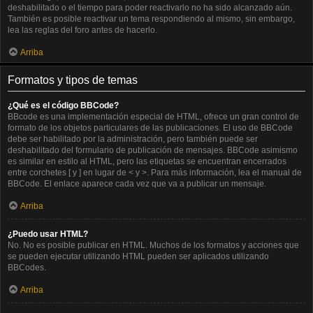
deshabilitado o el tiempo para poder reactivarlo no ha sido alcanzado aún.
También es posible reactivar un tema respondiendo al mismo, sin embargo,
lea las reglas del foro antes de hacerlo.
Arriba
Formatos y tipos de temas
¿Qué es el código BBCode?
BBcode es una implementación especial de HTML, ofrece un gran control de
formato de los objetos particulares de las publicaciones. El uso de BBCode
debe ser habilitado por la administración, pero también puede ser
deshabilitado del formulario de publicación de mensajes. BBCode asimismo
es similar en estilo al HTML, pero las etiquetas se encuentran encerrados
entre corchetes [ y ] en lugar de < y >. Para más información, lea el manual de
BBCode. El enlace aparece cada vez que va a publicar un mensaje.
Arriba
¿Puedo usar HTML?
No. No es posible publicar en HTML. Muchos de los formatos y acciones que
se pueden ejecutar utilizando HTML pueden ser aplicados utilizando
BBCodes.
Arriba