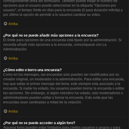
correspondiente línea del formulario. También puede elegir el número de
opciones que el usuario puede seleccionar en la etiqueta "Opciones por
usuario", el tiempo límite en días para la encuesta (0 para duración infinita) y
por último la opción de permitir a lo usuarios cambiar su votos.
Arriba
¿Por qué no se puede añadir más opciones a la encuesta?
El límite para opciones de una encuesta está fijado por la administración. Si
necesita añadir más opciones a la encuesta, comuníquese con La
Administración.
Arriba
¿Cómo edito o borro una encuesta?
Como en los mensajes, las encuestas solo pueden ser modificadas por su
creador original, un moderador o la administración. Para editar una encuesta,
hay que editar el primer mensaje del tema; este siempre esta asociado a la
encuesta. Si nadie ha votado, los usuarios pueden borrar la encuesta o editar
las opciones. Sin embargo, si algún miembro ha votado, solo moderadores o
administradores pueden editar o borrar la encuesta. Esto evita que las
encuestas sean cambiadas a mitad de la votación.
Arriba
¿Por qué no se puede acceder a algún foro?
Algunos foros pueden estar limitados para ciertos usuarios o grupos y para