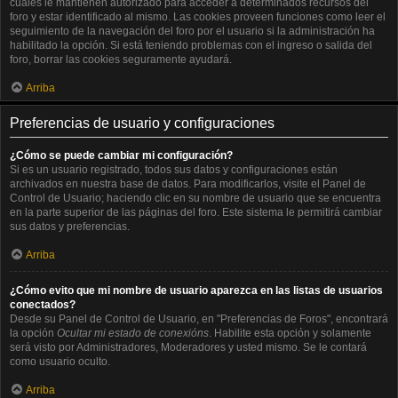
cuales le mantienen autorizado para acceder a determinados recursos del
foro y estar identificado al mismo. Las cookies proveen funciones como leer el
seguimiento de la navegación del foro por el usuario si la administración ha
habilitado la opción. Si está teniendo problemas con el ingreso o salida del
foro, borrar las cookies seguramente ayudará.
Arriba
Preferencias de usuario y configuraciones
¿Cómo se puede cambiar mi configuración?
Si es un usuario registrado, todos sus datos y configuraciones están
archivados en nuestra base de datos. Para modificarlos, visite el Panel de
Control de Usuario; haciendo clic en su nombre de usuario que se encuentra
en la parte superior de las páginas del foro. Este sistema le permitirá cambiar
sus datos y preferencias.
Arriba
¿Cómo evito que mi nombre de usuario aparezca en las listas de usuarios
conectados?
Desde su Panel de Control de Usuario, en "Preferencias de Foros", encontrará
la opción
Ocultar mi estado de conexións
. Habilite esta opción y solamente
será visto por Administradores, Moderadores y usted mismo. Se le contará
como usuario oculto.
Arriba