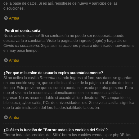
de la base de datos. Si es así, registrese de nuevo y participe de las
discuciones.
Arriba
¡Perdí mi contraseña!
No se asuste, ¡calma! Si su contraseña no puede ser recuperada puede
desactivarla o cambiarla. Visite la página de ingreso (login) y haga clic en
Olvidé mi contraseña
. Siga las instrucciones y estará identificado nuevamente
en muy poco tiempo.
Arriba
¿Por qué mi sesión de usuario expira automáticamente?
Si no activa la casilla
Recordar
cuando ingresa al foro, sus datos se guardan
en una cookie segura, que se elimina al salir de la página o al cabo de cierto
tiempo. Esto previene que su cuenta pueda ser usada por otra persona. Para
que el sistema le reconozca automáticamente solo marque la casilla al
ingresar. No es recomendable si accede al foro desde un PC compartido, e.j.
biblioteca, cyber-cafés, PCs de universidades, etc. Si no ve la casilla, significa
que la administración del foro ha deshabilitado la opción.
Arriba
¿Cuál es la función de "Borrar todas las cookies del Sitio"?
"Borrar todas las cookies del Sitio" borra las cookies creadas por phpBB, las