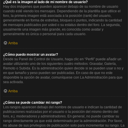
¿Qué es la imagen al lado de mi nombre de usuario?
Hay dos imágenes que pueden aparecer debajo de su nombre de usuario
cuando esté viendo los mensajes. Dependiendo de la plantilla que utilice el
foro, la primera imagen está asociada a la posición (rank) del usuario,
generalmente en forma de estrellas, bloques o puntos, indicando la cantidad
de mensajes publicados por usted o su estatus dentro del foro. La segunda,
usualmente una imagen más grande, es conocida como avatar y
generalmente es única o personal para cada usuario.
Arriba
¿Cómo puedo mostrar un avatar?
Desde su Panel de Control de Usuario, haga clic en “Perfil” puede añadir un
avatar utilizando uno de los siguientes cuatro métodos: Gravatar, Galería,
Remoto o Subida. Es la administración quien decide si se pueden usar o no y
en que tamaño y peso pueden ser publicadas. En caso de que no este
disponible la opción de avatar, comuníquese con La Administración para que
sea activada.
Arriba
¿Cómo se puede cambiar mi rango?
Los rangos aparecen debajo del nombre de usuario e indican la cantidad de
publicaciones realizadas por el usuario o la posición del mismo dentro del
foro, e.j. moderadores y administradores. En general, no puede cambiar su
rango directamente ya que está determinado por la administración. Por favor,
no abuse de sus privilegios de publicación solo para incrementar su rango. La