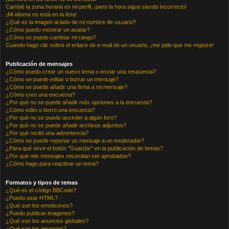
Cambié la zona horaria en mi perfil, ¡pero la hora sigue siendo incorrecto!
¡Mi idioma no está en la lista!
¿Qué es la imagen al lado de mi nombre de usuario?
¿Cómo puedo mostrar un avatar?
¿Cómo se puede cambiar mi rango?
Cuando hago clic sobre el enlace de e-mail de un usuario, ¡me pide que me registre!
Publicación de mensajes
¿Cómo puedo crear un nuevo tema o enviar una respuesta?
¿Cómo se puede editar o borrar un mensaje?
¿Cómo se puede añadir una firma a mi mensaje?
¿Cómo creo una encuesta?
¿Por qué no se puede añadir más opciones a la encuesta?
¿Cómo edito o borro una encuesta?
¿Por qué no se puede acceder a algún foro?
¿Por qué no se puede añadir archivos adjuntos?
¿Por qué recibí una advertencia?
¿Cómo se puede reportar un mensaje a un moderador?
¿Para qué sirve el botón "Guardar" en la publicación de temas?
¿Por qué mis mensajes necesitan ser aprobados?
¿Cómo hago para reactivar un tema?
Formatos y tipos de temas
¿Qué es el código BBCode?
¿Puedo usar HTML?
¿Qué son los emoticonos?
¿Puedo publicar imagenes?
¿Qué son los anuncios globales?
¿Qué son los anuncios?