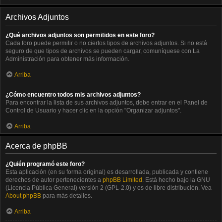
Archivos Adjuntos
¿Qué archivos adjuntos son permitidos en este foro?
Cada foro puede permitir o no ciertos tipos de archivos adjuntos. Si no está
seguro de que tipos de archivos se pueden cargar, comuníquese con La
Administración para obtener más información.
Arriba
¿Cómo encuentro todos mis archivos adjuntos?
Para encontrar la lista de sus archivos adjuntos, debe entrar en el Panel de
Control de Usuario y hacer clic en la opción "Organizar adjuntos".
Arriba
Acerca de phpBB
¿Quién programó este foro?
Esta aplicación (en su forma original) es desarrollada, publicada y contiene
derechos de autor pertenecientes a
phpBB Limited
. Está hecho bajo la GNU
(Licencia Pública General) versión 2 (GPL-2.0) y es de libre distribución. Vea
About phpBB
para más detalles.
Arriba