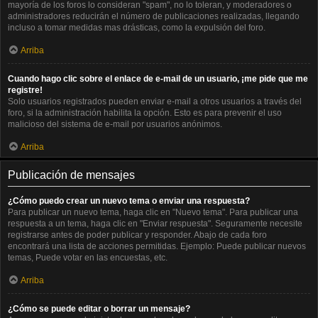
mayoría de los foros lo consideran "spam", no lo toleran, y moderadores o
administradores reducirán el número de publicaciones realizadas, llegando
incluso a tomar medidas mas drásticas, como la expulsión del foro.
Arriba
Cuando hago clic sobre el enlace de e-mail de un usuario, ¡me pide que me
registre!
Solo usuarios registrados pueden enviar e-mail a otros usuarios a través del
foro, si la administración habilita la opción. Esto es para prevenir el uso
malicioso del sistema de e-mail por usuarios anónimos.
Arriba
Publicación de mensajes
¿Cómo puedo crear un nuevo tema o enviar una respuesta?
Para publicar un nuevo tema, haga clic en "Nuevo tema". Para publicar una
respuesta a un tema, haga clic en "Enviar respuesta". Seguramente necesite
registrarse antes de poder publicar y responder. Abajo de cada foro
encontrará una lista de acciones permitidas. Ejemplo: Puede publicar nuevos
temas, Puede votar en las encuestas, etc.
Arriba
¿Cómo se puede editar o borrar un mensaje?