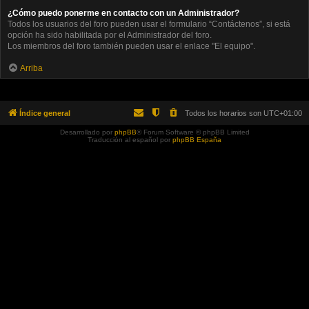
¿Cómo puedo ponerme en contacto con un Administrador?
Todos los usuarios del foro pueden usar el formulario “Contáctenos”, si está
opción ha sido habilitada por el Administrador del foro.
Los miembros del foro también pueden usar el enlace "El equipo".
Arriba
Índice general
Todos los horarios son
UTC+01:00
Desarrollado por
phpBB
® Forum Software © phpBB Limited
Traducción al español por
phpBB España