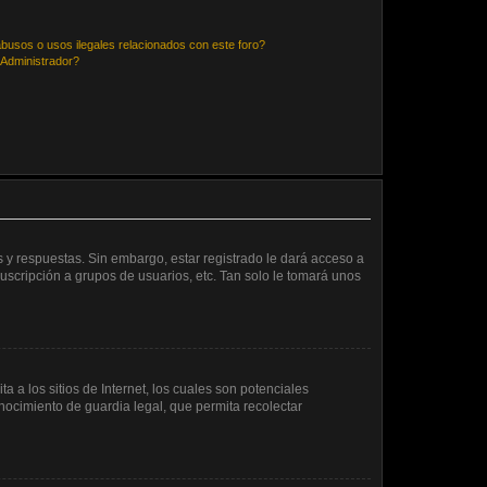
busos o usos ilegales relacionados con este foro?
Administrador?
 y respuestas. Sin embargo, estar registrado le dará acceso a
uscripción a grupos de usuarios, etc. Tan solo le tomará unos
a los sitios de Internet, los cuales son potenciales
onocimiento de guardia legal, que permita recolectar