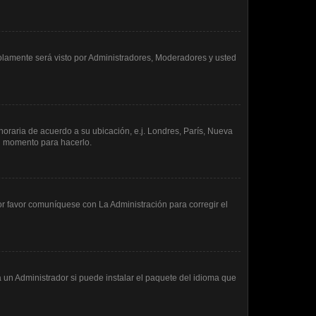
 solamente será visto por Administradores, Moderadores y usted
 horaria de acuerdo a su ubicación, e.j. Londres, París, Nueva
en momento para hacerlo.
or favor comuníquese con La Administración para corregir el
 un Administrador si puede instalar el paquete del idioma que