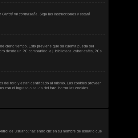
en
Olvidé mi contraseña
. Siga las instrucciones y estará
 de cierto tiempo. Esto previene que su cuenta pueda ser
ro desde un PC compartido, e.j. biblioteca, cyber-cafés, PCs
s del foro y estar identificado al mismo. Las cookies proveen
s con el ingreso o salida del foro, borrar las cookies
Control de Usuario; haciendo clic en su nombre de usuario que