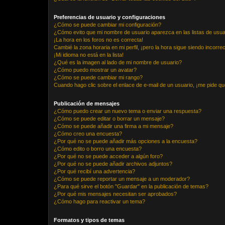
Preferencias de usuario y configuraciones
¿Cómo se puede cambiar mi configuración?
¿Cómo evito que mi nombre de usuario aparezca en las listas de usu
¡La hora en los foros no es correcta!
Cambié la zona horaria en mi perfil, ¡pero la hora sigue siendo incorrec
¡Mi idioma no está en la lista!
¿Qué es la imagen al lado de mi nombre de usuario?
¿Cómo puedo mostrar un avatar?
¿Cómo se puede cambiar mi rango?
Cuando hago clic sobre el enlace de e-mail de un usuario, ¡me pide qu
Publicación de mensajes
¿Cómo puedo crear un nuevo tema o enviar una respuesta?
¿Cómo se puede editar o borrar un mensaje?
¿Cómo se puede añadir una firma a mi mensaje?
¿Cómo creo una encuesta?
¿Por qué no se puede añadir más opciones a la encuesta?
¿Cómo edito o borro una encuesta?
¿Por qué no se puede acceder a algún foro?
¿Por qué no se puede añadir archivos adjuntos?
¿Por qué recibí una advertencia?
¿Cómo se puede reportar un mensaje a un moderador?
¿Para qué sirve el botón "Guardar" en la publicación de temas?
¿Por qué mis mensajes necesitan ser aprobados?
¿Cómo hago para reactivar un tema?
Formatos y tipos de temas