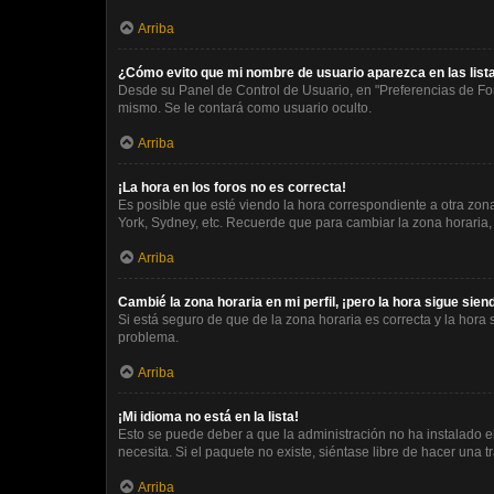
Arriba
¿Cómo evito que mi nombre de usuario aparezca en las lis
Desde su Panel de Control de Usuario, en "Preferencias de Fo
mismo. Se le contará como usuario oculto.
Arriba
¡La hora en los foros no es correcta!
Es posible que esté viendo la hora correspondiente a otra zona 
York, Sydney, etc. Recuerde que para cambiar la zona horaria,
Arriba
Cambié la zona horaria en mi perfil, ¡pero la hora sigue sien
Si está seguro de que de la zona horaria es correcta y la hora
problema.
Arriba
¡Mi idioma no está en la lista!
Esto se puede deber a que la administración no ha instalado e
necesita. Si el paquete no existe, siéntase libre de hacer una
Arriba