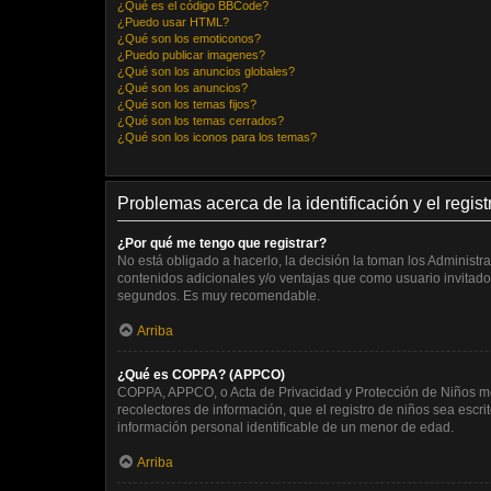
¿Qué es el código BBCode?
¿Puedo usar HTML?
¿Qué son los emoticonos?
¿Puedo publicar imagenes?
¿Qué son los anuncios globales?
¿Qué son los anuncios?
¿Qué son los temas fijos?
¿Qué son los temas cerrados?
¿Qué son los iconos para los temas?
Problemas acerca de la identificación y el regist
¿Por qué me tengo que registrar?
No está obligado a hacerlo, la decisión la toman los Administ
contenidos adicionales y/o ventajas que como usuario invitado 
segundos. Es muy recomendable.
Arriba
¿Qué es COPPA? (APPCO)
COPPA, APPCO, o Acta de Privacidad y Protección de Niños meno
recolectores de información, que el registro de niños sea escr
información personal identificable de un menor de edad.
Arriba