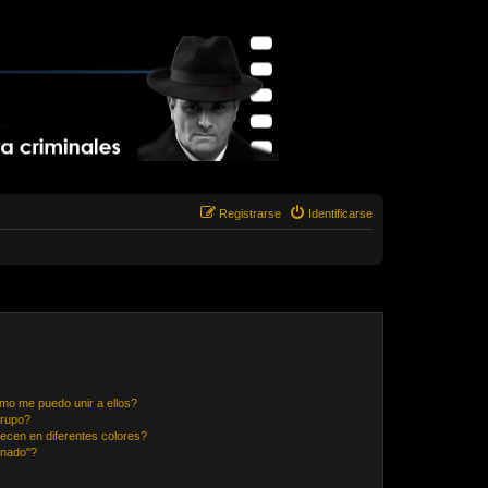
Registrarse
Identificarse
mo me puedo unir a ellos?
Grupo?
ecen en diferentes colores?
inado"?