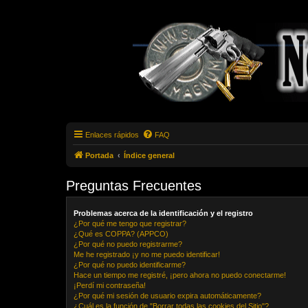
Enlaces rápidos
FAQ
Portada
Índice general
Preguntas Frecuentes
Problemas acerca de la identificación y el registro
¿Por qué me tengo que registrar?
¿Qué es COPPA? (APPCO)
¿Por qué no puedo registrarme?
Me he registrado ¡y no me puedo identificar!
¿Por qué no puedo identificarme?
Hace un tiempo me registré, ¡pero ahora no puedo conectarme!
¡Perdí mi contraseña!
¿Por qué mi sesión de usuario expira automáticamente?
¿Cuál es la función de "Borrar todas las cookies del Sitio"?