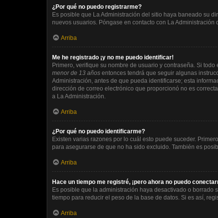
¿Por qué no puedo registrarme?
Es posible que La Administración del sitio haya baneado su dir
nuevos usuarios. Póngase en contacto con La Administración de
Arriba
Me he registrado ¡y no me puedo identificar!
Primero, verifique su nombre de usuario y contraseña. Si todo e
menor de 13 años
entonces tendrá que seguir algunas instrucc
Administración, antes de que pueda identificarse; esta informaci
dirección de correo electrónico que proporcionó no es correcta
a La Administración.
Arriba
¿Por qué no puedo identificarme?
Existen varias razones por lo cuál esto puede suceder. Prime
para asegurarse de que no ha sido excluido. También es posible
Arriba
Hace un tiempo me registré, ¡pero ahora no puedo conecta
Es posible que la administración haya desactivado o borrado 
tiempo para reducir el peso de la base de datos. Si es así, regi
Arriba