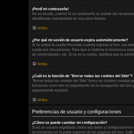
¡Perdí mi contraseña!
No se asuste, ¡calma! Si su contraseña no puede ser recuperada
identificado nuevamente en muy poco tiempo.
Arriba
¿Por qué mi sesión de usuario expira automáticamente?
Si no activa la casilla
Recordar
cuando ingresa al foro, sus dat
usada por otra persona. Para que el sistema le reconozca auto
de universidades, etc. Si no ve la casilla, significa que la admi
Arriba
¿Cuál es la función de "Borrar todas las cookies del Sitio"?
"Borrar todas las cookies del Sitio" borra las cookies creadas
funciones como leer el seguimiento de la navegación del foro po
seguramente ayudará.
Arriba
Preferencias de usuario y configuraciones
¿Cómo se puede cambiar mi configuración?
Si es un usuario registrado, todos sus datos y configuraciones
se encuentra en la parte superior de las páginas del foro. Este