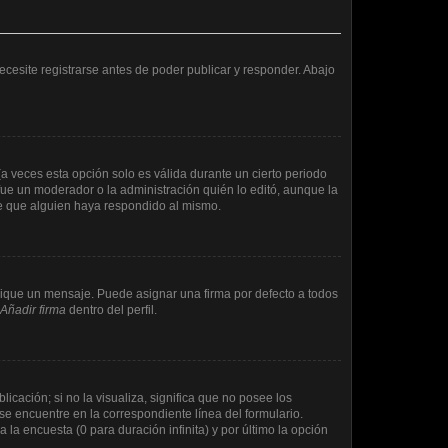
cesite registrarse antes de poder publicar y responder. Abajo
a veces esta opción solo es válida durante un cierto periodo
fue un moderador o la administración quién lo editó, aunque la
de que alguien haya respondido al mismo.
que un mensaje. Puede asignar una firma por defecto a todos
Añadir firma
dentro del perfil.
cación; si no la visualiza, significa que no posee los
e encuentre en la correspondiente línea del formulario.
la encuesta (0 para duración infinita) y por último la opción