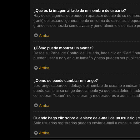
¿Qué es la imagen al lado de mi nombre de usuario?
Hay dos imágenes que pueden aparecer debajo de su nombre de 
(rank) del usuario, generalmente en forma de estrellas, bloqu
grande, es conocida como avatar y generalmente es única o p
Arriba
¿Cómo puedo mostrar un avatar?
Desde su Panel de Control de Usuario, haga clic en “Perfil” pu
pueden usar o no y en que tamaño y peso pueden ser publicada
Arriba
¿Cómo se puede cambiar mi rango?
Los rangos aparecen debajo del nombre de usuario e indican la
puede cambiar su rango directamente ya que está determinado p
consideran "spam", no lo toleran, y moderadores o administrad
Arriba
Cuando hago clic sobre el enlace de e-mail de un usuario, ¡
Solo usuarios registrados pueden enviar e-mail a otros usuarios
Arriba