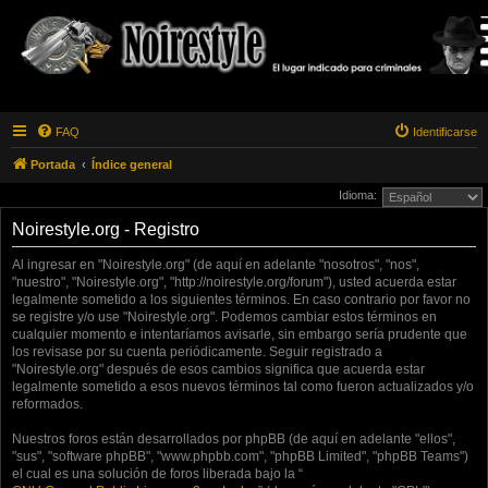
FAQ
Identificarse
Portada
Índice general
Idioma:
Noirestyle.org - Registro
Al ingresar en "Noirestyle.org" (de aquí en adelante "nosotros", "nos",
"nuestro", "Noirestyle.org", "http://noirestyle.org/forum"), usted acuerda estar
legalmente sometido a los siguientes términos. En caso contrario por favor no
se registre y/o use "Noirestyle.org". Podemos cambiar estos términos en
cualquier momento e intentaríamos avisarle, sin embargo sería prudente que
los revisase por su cuenta periódicamente. Seguir registrado a
"Noirestyle.org" después de esos cambios significa que acuerda estar
legalmente sometido a esos nuevos términos tal como fueron actualizados y/o
reformados.
Nuestros foros están desarrollados por phpBB (de aquí en adelante "ellos",
"sus", "software phpBB", "www.phpbb.com", "phpBB Limited", "phpBB Teams")
el cual es una solución de foros liberada bajo la “