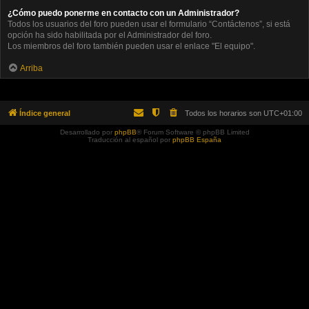
¿Cómo puedo ponerme en contacto con un Administrador?
Todos los usuarios del foro pueden usar el formulario “Contáctenos”, si está
opción ha sido habilitada por el Administrador del foro.
Los miembros del foro también pueden usar el enlace "El equipo".
Arriba
Índice general
Todos los horarios son
UTC+01:00
Desarrollado por
phpBB
® Forum Software © phpBB Limited
Traducción al español por
phpBB España