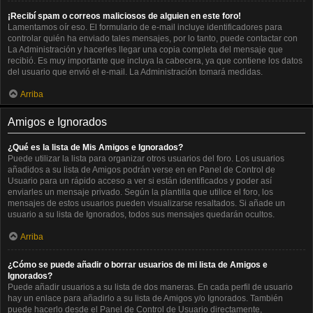
¡Recibí spam o correos maliciosos de alguien en este foro!
Lamentamos oír eso. El formulario de e-mail incluye identificadores para
controlar quién ha enviado tales mensajes, por lo tanto, puede contactar con
La Administración y hacerles llegar una copia completa del mensaje que
recibió. Es muy importante que incluya la cabecera, ya que contiene los datos
del usuario que envió el e-mail. La Administración tomará medidas.
Arriba
Amigos e Ignorados
¿Qué es la lista de Mis Amigos e Ignorados?
Puede utilizar la lista para organizar otros usuarios del foro. Los usuarios
añadidos a su lista de Amigos podrán verse en en Panel de Control de
Usuario para un rápido acceso a ver si están identificados y poder así
enviarles un mensaje privado. Según la plantilla que utilice el foro, los
mensajes de estos usuarios pueden visualizarse resaltados. Si añade un
usuario a su lista de Ignorados, todos sus mensajes quedarán ocultos.
Arriba
¿Cómo se puede añadir o borrar usuarios de mi lista de Amigos e
Ignorados?
Puede añadir usuarios a su lista de dos maneras. En cada perfil de usuario
hay un enlace para añadirlo a su lista de Amigos y/o Ignorados. También
puede hacerlo desde el Panel de Control de Usuario directamente,