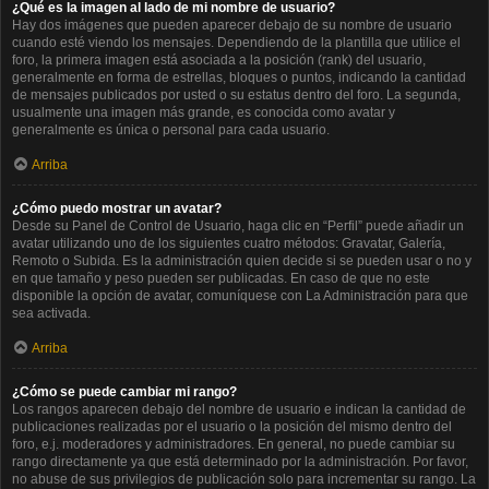
¿Qué es la imagen al lado de mi nombre de usuario?
Hay dos imágenes que pueden aparecer debajo de su nombre de usuario
cuando esté viendo los mensajes. Dependiendo de la plantilla que utilice el
foro, la primera imagen está asociada a la posición (rank) del usuario,
generalmente en forma de estrellas, bloques o puntos, indicando la cantidad
de mensajes publicados por usted o su estatus dentro del foro. La segunda,
usualmente una imagen más grande, es conocida como avatar y
generalmente es única o personal para cada usuario.
Arriba
¿Cómo puedo mostrar un avatar?
Desde su Panel de Control de Usuario, haga clic en “Perfil” puede añadir un
avatar utilizando uno de los siguientes cuatro métodos: Gravatar, Galería,
Remoto o Subida. Es la administración quien decide si se pueden usar o no y
en que tamaño y peso pueden ser publicadas. En caso de que no este
disponible la opción de avatar, comuníquese con La Administración para que
sea activada.
Arriba
¿Cómo se puede cambiar mi rango?
Los rangos aparecen debajo del nombre de usuario e indican la cantidad de
publicaciones realizadas por el usuario o la posición del mismo dentro del
foro, e.j. moderadores y administradores. En general, no puede cambiar su
rango directamente ya que está determinado por la administración. Por favor,
no abuse de sus privilegios de publicación solo para incrementar su rango. La