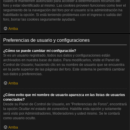
cuales le mantienen autorizado para acceder a determinados recursos del
foro y estar identificado al mismo. Las cookies proveen funciones como leer el
seguimiento de la navegación del foro por el usuario si la administración ha
habilitado la opción. Si está teniendo problemas con el ingreso o salida del
foro, borrar las cookies seguramente ayudará.
Arriba
Preferencias de usuario y configuraciones
¿Cómo se puede cambiar mi configuración?
Si es un usuario registrado, todos sus datos y configuraciones están
archivados en nuestra base de datos. Para modificarlos, visite el Panel de
Control de Usuario; haciendo clic en su nombre de usuario que se encuentra
en la parte superior de las páginas del foro. Este sistema le permitirá cambiar
sus datos y preferencias.
Arriba
¿Cómo evito que mi nombre de usuario aparezca en las listas de usuarios
conectados?
Desde su Panel de Control de Usuario, en "Preferencias de Foros", encontrará
la opción
Ocultar mi estado de conexións
. Habilite esta opción y solamente
será visto por Administradores, Moderadores y usted mismo. Se le contará
como usuario oculto.
Arriba