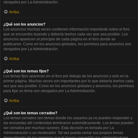
otorgados por La Administración.
Arriba
¿Qué son los anuncios?
Los anuncios muchas veces contienen información importante sobre el foro
que se encuentra leyendo y debería leerlos cada vez que sea posible. Los
anuncios aparecen al principio de cada página en el foro donde se
publicaron. Como en los anuncios globales, los permisos para anuncios son
otorgados por La Administración.
Arriba
¿Qué son los temas fijos?
Los temas fijos aparecen en el foro por debajo de los anuncios y solo en la
primer página. Muchas veces son importantes por lo que debería leerlos cada
vez que sea posible. Como en los anuncios globales y anuncios, los permisos
para fijar un tema son otorgados por La Administración.
Arriba
¿Qué son los temas cerrados?
Los temas cerrados son temas donde los usuarios ya no pueden responder y
las encuestas allí contenidas terminaron automáticamente. Los temas pueden
ser cerrados por muchas razones. Esta decisión es tomada por La
Administración o un moderador. Tal vez pueda cerrar sus propios temas
dependiendo de los permisos que le hayan concedido los administradores.