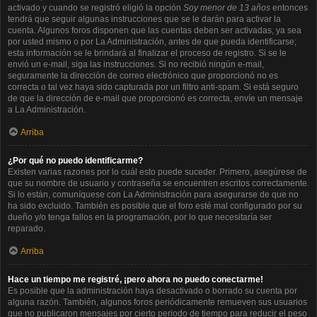
activado y cuando se registró eligió la opción
Soy menor de 13 años
entonces
tendrá que seguir algunas instrucciones que se le darán para activar la
cuenta. Algunos foros disponen que las cuentas deben ser activadas, ya sea
por usted mismo o por La Administración, antes de que pueda identificarse;
esta información se le brindará al finalizar el proceso de registro. Si se le
envió un e-mail, siga las instrucciones. Si no recibió ningún e-mail,
seguramente la dirección de correo electrónico que proporcionó no es
correcta o tal vez haya sido capturada por un filtro anti-spam. Si está seguro
de que la dirección de e-mail que proporcionó es correcta, envíe un mensaje
a La Administración.
Arriba
¿Por qué no puedo identificarme?
Existen varias razones por lo cuál esto puede suceder. Primero, asegúrese de
que su nombre de usuario y contraseña se encuentren escritos correctamente.
Si lo están, comuníquese con La Administración para asegurarse de que no
ha sido excluido. También es posible que el foro esté mal configurado por su
dueño y/o tenga fallos en la programación, por lo que necesitaría ser
reparado.
Arriba
Hace un tiempo me registré, ¡pero ahora no puedo conectarme!
Es posible que la administración haya desactivado o borrado su cuenta por
alguna razón. También, algunos foros periódicamente remueven sus usuarios
que no publicaron mensajes por cierto periodo de tiempo para reducir el peso