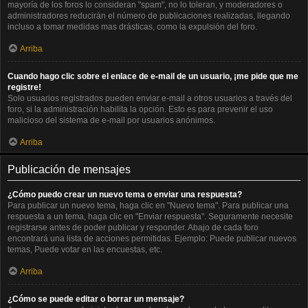
mayoría de los foros lo consideran "spam", no lo toleran, y moderadores o
administradores reducirán el número de publicaciones realizadas, llegando
incluso a tomar medidas mas drásticas, como la expulsión del foro.
Arriba
Cuando hago clic sobre el enlace de e-mail de un usuario, ¡me pide que me
registre!
Solo usuarios registrados pueden enviar e-mail a otros usuarios a través del
foro, si la administración habilita la opción. Esto es para prevenir el uso
malicioso del sistema de e-mail por usuarios anónimos.
Arriba
Publicación de mensajes
¿Cómo puedo crear un nuevo tema o enviar una respuesta?
Para publicar un nuevo tema, haga clic en "Nuevo tema". Para publicar una
respuesta a un tema, haga clic en "Enviar respuesta". Seguramente necesite
registrarse antes de poder publicar y responder. Abajo de cada foro
encontrará una lista de acciones permitidas. Ejemplo: Puede publicar nuevos
temas, Puede votar en las encuestas, etc.
Arriba
¿Cómo se puede editar o borrar un mensaje?