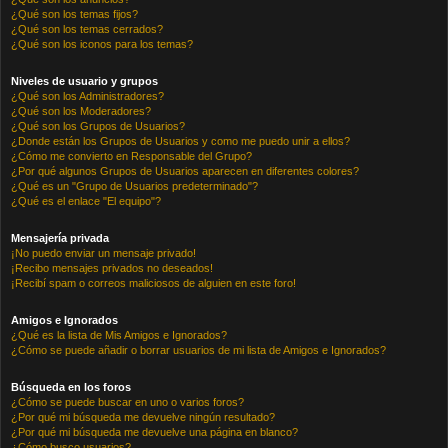
¿Qué son los temas fijos?
¿Qué son los temas cerrados?
¿Qué son los iconos para los temas?
Niveles de usuario y grupos
¿Qué son los Administradores?
¿Qué son los Moderadores?
¿Qué son los Grupos de Usuarios?
¿Donde están los Grupos de Usuarios y como me puedo unir a ellos?
¿Cómo me convierto en Responsable del Grupo?
¿Por qué algunos Grupos de Usuarios aparecen en diferentes colores?
¿Qué es un "Grupo de Usuarios predeterminado"?
¿Qué es el enlace "El equipo"?
Mensajería privada
¡No puedo enviar un mensaje privado!
¡Recibo mensajes privados no deseados!
¡Recibí spam o correos maliciosos de alguien en este foro!
Amigos e Ignorados
¿Qué es la lista de Mis Amigos e Ignorados?
¿Cómo se puede añadir o borrar usuarios de mi lista de Amigos e Ignorados?
Búsqueda en los foros
¿Cómo se puede buscar en uno o varios foros?
¿Por qué mi búsqueda me devuelve ningún resultado?
¿Por qué mi búsqueda me devuelve una página en blanco?
¿Cómo busco usuarios?