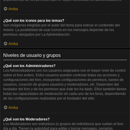
Arriba
¿Qué son los iconos para los temas?
Son imágenes elegidas por el autor del tema para indicar el contenido del
mismo. La posibilidad de usar iconos en los mensajes depende de los
permisos otorgados por La Administración.
Arriba
Niveles de usuario y grupos
¿Qué son los Administradores?
Los Administradores son los usuarios asignados con el mayor nivel de control
sobre el foro entero. Estos usuarios pueden controlar todas las acciones y
configuraciones del foro, incluyendo configuraciones de permisos, baneo de
usuarios, creación de grupos usuarios y moderadores, etc. Dependen del
fundador del foro y de los permisos que éste les ha dado. Ellos también tienen
todas las capacidades de moderación en cada uno de los foros, dependiendo
de las configuraciones realizadas por el fundador del sitio.
Arriba
¿Qué son los Moderadores?
Los Moderadores son individuos (o grupos de individuos) que cuidan el foro
día a día. Tienen la autoridad para editar o borrar mensajes, cerrarlos,