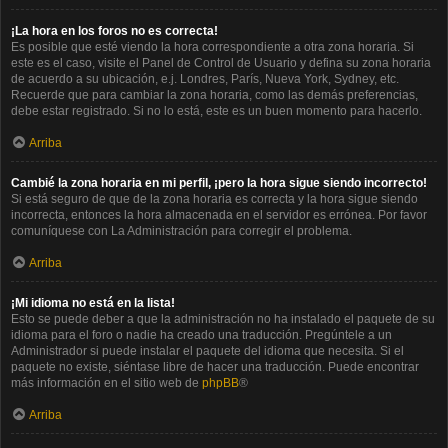
¡La hora en los foros no es correcta!
Es posible que esté viendo la hora correspondiente a otra zona horaria. Si
este es el caso, visite el Panel de Control de Usuario y defina su zona horaria
de acuerdo a su ubicación, e.j. Londres, París, Nueva York, Sydney, etc.
Recuerde que para cambiar la zona horaria, como las demás preferencias,
debe estar registrado. Si no lo está, este es un buen momento para hacerlo.
Arriba
Cambié la zona horaria en mi perfil, ¡pero la hora sigue siendo incorrecto!
Si está seguro de que de la zona horaria es correcta y la hora sigue siendo
incorrecta, entonces la hora almacenada en el servidor es errónea. Por favor
comuníquese con La Administración para corregir el problema.
Arriba
¡Mi idioma no está en la lista!
Esto se puede deber a que la administración no ha instalado el paquete de su
idioma para el foro o nadie ha creado una traducción. Pregúntele a un
Administrador si puede instalar el paquete del idioma que necesita. Si el
paquete no existe, siéntase libre de hacer una traducción. Puede encontrar
más información en el sitio web de
phpBB
®
Arriba