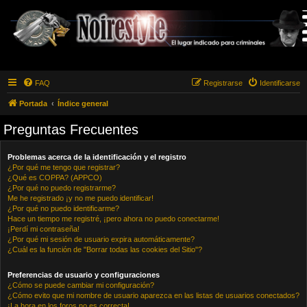
FAQ
Registrarse
Identificarse
Portada
Índice general
Preguntas Frecuentes
Problemas acerca de la identificación y el registro
¿Por qué me tengo que registrar?
¿Qué es COPPA? (APPCO)
¿Por qué no puedo registrarme?
Me he registrado ¡y no me puedo identificar!
¿Por qué no puedo identificarme?
Hace un tiempo me registré, ¡pero ahora no puedo conectarme!
¡Perdí mi contraseña!
¿Por qué mi sesión de usuario expira automáticamente?
¿Cuál es la función de "Borrar todas las cookies del Sitio"?
Preferencias de usuario y configuraciones
¿Cómo se puede cambiar mi configuración?
¿Cómo evito que mi nombre de usuario aparezca en las listas de usuarios conectados?
¡La hora en los foros no es correcta!