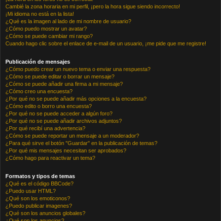
Cambié la zona horaria en mi perfil, ¡pero la hora sigue siendo incorrecto!
¡Mi idioma no está en la lista!
¿Qué es la imagen al lado de mi nombre de usuario?
¿Cómo puedo mostrar un avatar?
¿Cómo se puede cambiar mi rango?
Cuando hago clic sobre el enlace de e-mail de un usuario, ¡me pide que me registre!
Publicación de mensajes
¿Cómo puedo crear un nuevo tema o enviar una respuesta?
¿Cómo se puede editar o borrar un mensaje?
¿Cómo se puede añadir una firma a mi mensaje?
¿Cómo creo una encuesta?
¿Por qué no se puede añadir más opciones a la encuesta?
¿Cómo edito o borro una encuesta?
¿Por qué no se puede acceder a algún foro?
¿Por qué no se puede añadir archivos adjuntos?
¿Por qué recibí una advertencia?
¿Cómo se puede reportar un mensaje a un moderador?
¿Para qué sirve el botón "Guardar" en la publicación de temas?
¿Por qué mis mensajes necesitan ser aprobados?
¿Cómo hago para reactivar un tema?
Formatos y tipos de temas
¿Qué es el código BBCode?
¿Puedo usar HTML?
¿Qué son los emoticonos?
¿Puedo publicar imagenes?
¿Qué son los anuncios globales?
¿Qué son los anuncios?