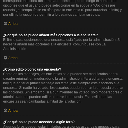
correspondiente línea del formulario. También puede elegir el número de
opciones que el usuario puede seleccionar en la etiqueta "Opciones por
usuario", el tiempo límite en días para la encuesta (0 para duración infinita) y
por último la opción de permitir a lo usuarios cambiar su votos.
Arriba
¿Por qué no se puede añadir más opciones a la encuesta?
El límite para opciones de una encuesta está fijado por la administración. Si
necesita añadir más opciones a la encuesta, comuníquese con La
Administración.
Arriba
¿Cómo edito o borro una encuesta?
Como en los mensajes, las encuestas solo pueden ser modificadas por su
creador original, un moderador o la administración. Para editar una encuesta,
hay que editar el primer mensaje del tema; este siempre esta asociado a la
encuesta. Si nadie ha votado, los usuarios pueden borrar la encuesta o editar
las opciones. Sin embargo, si algún miembro ha votado, solo moderadores o
administradores pueden editar o borrar la encuesta. Esto evita que las
encuestas sean cambiadas a mitad de la votación.
Arriba
¿Por qué no se puede acceder a algún foro?
Algunos foros pueden estar limitados para ciertos usuarios o grupos y para