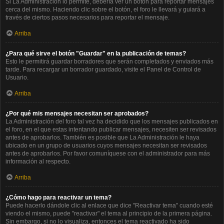
Si La Administración lo permite, debería ver un botón para reportar mensajes
cerca del mismo. Haciendo clic sobre el botón, el foro le llevará y guiará a
través de ciertos pasos necesarios para reportar el mensaje.
Arriba
¿Para qué sirve el botón "Guardar" en la publicación de temas?
Esto le permitirá guardar borradores que serán completados y enviados más
tarde. Para recargar un borrador guardado, visite el Panel de Control de
Usuario.
Arriba
¿Por qué mis mensajes necesitan ser aprobados?
La Administración del foro tal vez ha decidido que los mensajes publicados en
el foro, en el que estas intentando publicar mensajes, necesiten ser revisados
antes de aprobarlos. También es posible que La Administración le haya
ubicado en un grupo de usuarios cuyos mensajes necesitan ser revisados
antes de aprobarlos. Por favor comuníquese con el administrador para más
información al respecto.
Arriba
¿Cómo hago para reactivar un tema?
Puede hacerlo dándole clic al enlace que dice "Reactivar tema" cuando esté
viendo el mismo, puede "reactivar" el tema al principio de la primera página.
Sin embargo, si no lo visualiza, entonces el tema reactivado ha sido