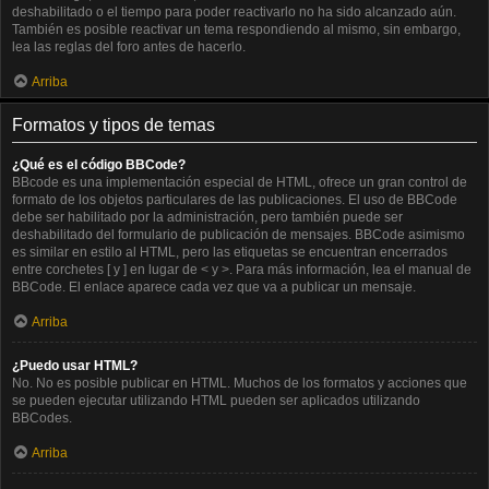
deshabilitado o el tiempo para poder reactivarlo no ha sido alcanzado aún.
También es posible reactivar un tema respondiendo al mismo, sin embargo,
lea las reglas del foro antes de hacerlo.
Arriba
Formatos y tipos de temas
¿Qué es el código BBCode?
BBcode es una implementación especial de HTML, ofrece un gran control de
formato de los objetos particulares de las publicaciones. El uso de BBCode
debe ser habilitado por la administración, pero también puede ser
deshabilitado del formulario de publicación de mensajes. BBCode asimismo
es similar en estilo al HTML, pero las etiquetas se encuentran encerrados
entre corchetes [ y ] en lugar de < y >. Para más información, lea el manual de
BBCode. El enlace aparece cada vez que va a publicar un mensaje.
Arriba
¿Puedo usar HTML?
No. No es posible publicar en HTML. Muchos de los formatos y acciones que
se pueden ejecutar utilizando HTML pueden ser aplicados utilizando
BBCodes.
Arriba