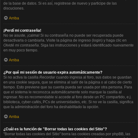
de la base de datos. Si es así, registrese de nuevo y participe de las
discuciones.
Arriba
¡Perdí mi contraseña!
No se asuste, ¡calma! Si su contraseña no puede ser recuperada puede
desactivarla o cambiarla. Visite la página de ingreso (login) y haga clic en
Olvidé mi contraseña
. Siga las instrucciones y estará identificado nuevamente
en muy poco tiempo.
Arriba
¿Por qué mi sesión de usuario expira automáticamente?
Si no activa la casilla
Recordar
cuando ingresa al foro, sus datos se guardan
en una cookie segura, que se elimina al salir de la página o al cabo de cierto
tiempo. Esto previene que su cuenta pueda ser usada por otra persona. Para
que el sistema le reconozca automáticamente solo marque la casilla al
ingresar. No es recomendable si accede al foro desde un PC compartido, e.j.
biblioteca, cyber-cafés, PCs de universidades, etc. Si no ve la casilla, significa
que la administración del foro ha deshabilitado la opción.
Arriba
¿Cuál es la función de "Borrar todas las cookies del Sitio"?
"Borrar todas las cookies del Sitio" borra las cookies creadas por phpBB, las