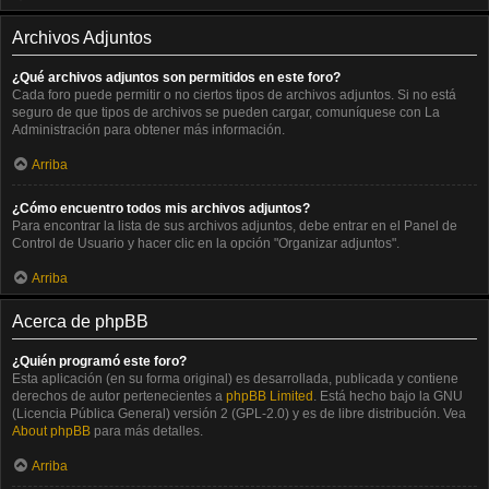
Archivos Adjuntos
¿Qué archivos adjuntos son permitidos en este foro?
Cada foro puede permitir o no ciertos tipos de archivos adjuntos. Si no está
seguro de que tipos de archivos se pueden cargar, comuníquese con La
Administración para obtener más información.
Arriba
¿Cómo encuentro todos mis archivos adjuntos?
Para encontrar la lista de sus archivos adjuntos, debe entrar en el Panel de
Control de Usuario y hacer clic en la opción "Organizar adjuntos".
Arriba
Acerca de phpBB
¿Quién programó este foro?
Esta aplicación (en su forma original) es desarrollada, publicada y contiene
derechos de autor pertenecientes a
phpBB Limited
. Está hecho bajo la GNU
(Licencia Pública General) versión 2 (GPL-2.0) y es de libre distribución. Vea
About phpBB
para más detalles.
Arriba