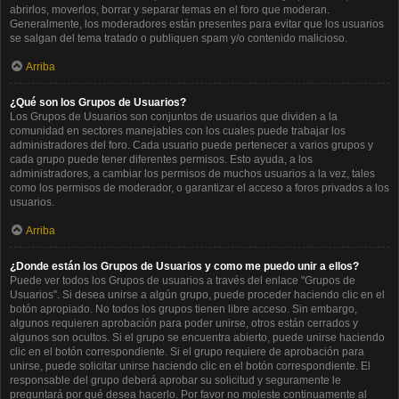
abrirlos, moverlos, borrar y separar temas en el foro que moderan.
Generalmente, los moderadores están presentes para evitar que los usuarios
se salgan del tema tratado o publiquen spam y/o contenido malicioso.
Arriba
¿Qué son los Grupos de Usuarios?
Los Grupos de Usuarios son conjuntos de usuarios que dividen a la
comunidad en sectores manejables con los cuales puede trabajar los
administradores del foro. Cada usuario puede pertenecer a varios grupos y
cada grupo puede tener diferentes permisos. Esto ayuda, a los
administradores, a cambiar los permisos de muchos usuarios a la vez, tales
como los permisos de moderador, o garantizar el acceso a foros privados a los
usuarios.
Arriba
¿Donde están los Grupos de Usuarios y como me puedo unir a ellos?
Puede ver todos los Grupos de usuarios a través del enlace "Grupos de
Usuarios". Si desea unirse a algún grupo, puede proceder haciendo clic en el
botón apropiado. No todos los grupos tienen libre acceso. Sin embargo,
algunos requieren aprobación para poder unirse, otros están cerrados y
algunos son ocultos. Si el grupo se encuentra abierto, puede unirse haciendo
clic en el botón correspondiente. Si el grupo requiere de aprobación para
unirse, puede solicitar unirse haciendo clic en el botón correspondiente. El
responsable del grupo deberá aprobar su solicitud y seguramente le
preguntará por qué desea hacerlo. Por favor no moleste continuamente al